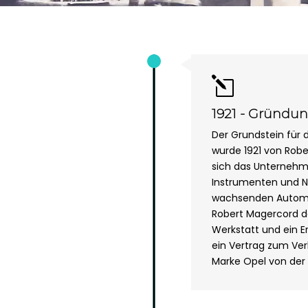
l
1921 - Gründu
Der Grundstein für
wurde 1921 von Robe
sich das Unternehm
Instrumenten und N
wachsenden Automo
Robert Magercord 
Werkstatt und ein Er
ein Vertrag zum Ve
Marke Opel von der