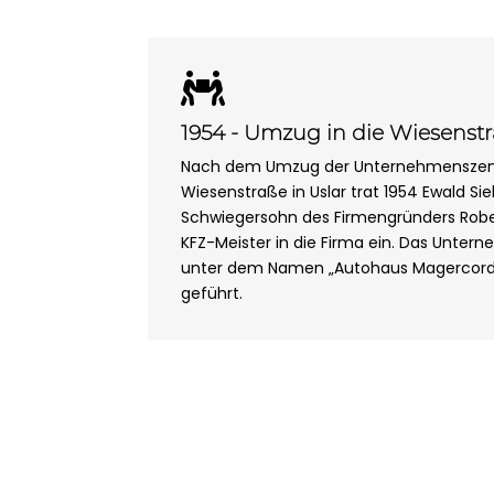

1954 - Umzug in die Wiesenst
Nach dem Umzug der Unternehmenszentr
Wiesenstraße in Uslar trat 1954 Ewald Sie
Schwiegersohn des Firmengründers Robe
KFZ-Meister in die Firma ein. Das Unte
unter dem Namen „Autohaus Magercord 
geführt.