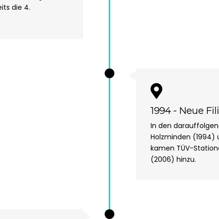
its die 4.

1994 - Neue Fi
In den darauffolgen
Holzminden (1994) 
kamen TÜV-Statione
(2006) hinzu.