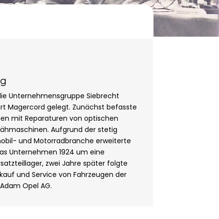
ng
 die Unternehmensgruppe Siebrecht
rt Magercord gelegt. Zunächst befasste
en mit Reparaturen von optischen
ähmaschinen. Aufgrund der stetig
bil- und Motorradbranche erweiterte
das Unternehmen 1924 um eine
satzteillager, zwei Jahre später folgte
rkauf und Service von Fahrzeugen der
 Adam Opel AG.