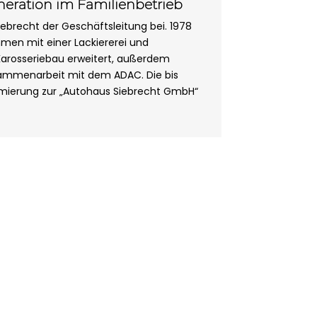
eneration im Familienbetrieb
iebrecht der Geschäftsleitung bei. 1978
men mit einer Lackiererei und
rosseriebau erweitert, außerdem
ammenarbeit mit dem ADAC. Die bis
rmierung zur „Autohaus Siebrecht GmbH“