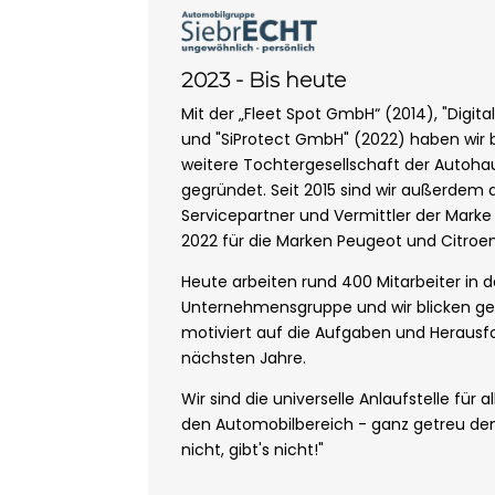
2023 - Bis heute
Mit der „Fleet Spot GmbH“ (2014), "Digi
und "SiProtect GmbH" (2022) haben wir b
weitere Tochtergesellschaft der Autoh
gegründet. Seit 2015 sind wir außerdem a
Servicepartner und Vermittler der Marke 
2022 für die Marken Peugeot und Citroen
Heute arbeiten rund 400 Mitarbeiter in d
Unternehmensgruppe und wir blicken g
motiviert auf die Aufgaben und Herausf
nächsten Jahre.
Wir sind die universelle Anlaufstelle fü
den Automobilbereich - ganz getreu d
nicht, gibt's nicht!"